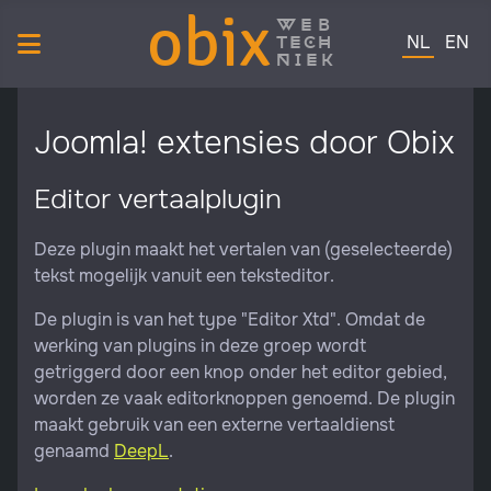
obix
web
Selecteer de 
tech
NL
EN
niek
Joomla! extensies door Obix
Editor vertaalplugin
Deze plugin maakt het vertalen van (geselecteerde)
tekst mogelijk vanuit een teksteditor.
De plugin is van het type "Editor Xtd". Omdat de
werking van plugins in deze groep wordt
getriggerd door een knop onder het editor gebied,
worden ze vaak editorknoppen genoemd. De plugin
maakt gebruik van een externe vertaaldienst
genaamd
DeepL
.