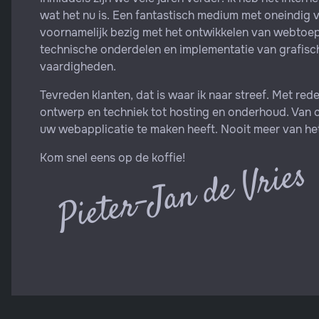
wat het nu is. Een fantastisch medium met oneindig 
voornamelijk bezig met het ontwikkelen van webtoe
technische onderdelen en implementatie van grafis
vaardigheden.
Tevreden klanten, dat is waar ik naar streef. Met re
ontwerp en techniek tot hosting en onderhoud. Van 
uw webapplicatie te maken heeft. Nooit meer van het
Kom snel eens op de koffie!
Pieter-Jan de Vries