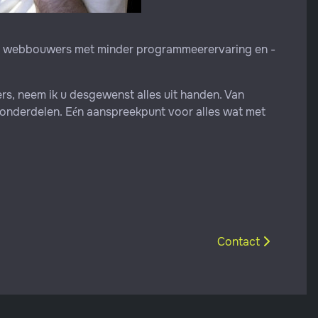
ega webbouwers met minder programmeerervaring en -
ers, neem ik u desgewenst alles uit handen. Van
 onderdelen. Eén aanspreekpunt voor alles wat met
Volgende artikel: 
Contact