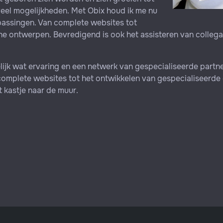
veel mogelijkheden. Met Obix houd ik me nu
passingen. Van complete websites tot
che ontwerpen. Bevredigend is ook het assisteren van coll
delijk wat ervaring en een netwerk van gespecialiseerde partn
complete websites tot het ontwikkelen van gespecialiseerde
 kastje naar de muur.