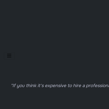
Selecteer de taal
"If you think it's expensive to hire a profession