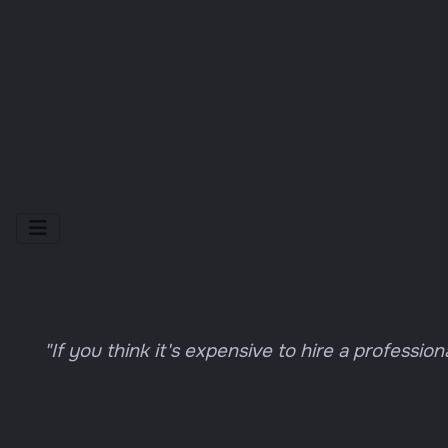
Selecteer de taal
"If you think it's expensive to hire a profession