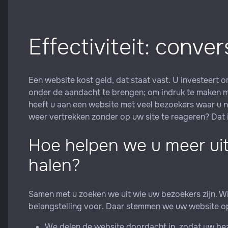
Effectiviteit: conve
Een website kost geld, dat staat vast. U investeer
onder de aandacht te brengen; om indruk te maken me
heeft u aan een website met veel bezoekers waar u n
weer vertrekken zonder op uw site te reageren? Dat
Hoe helpen we u meer ui
halen?
Samen met u zoeken we uit wie uw bezoekers zijn. Wi
belangstelling voor. Daar stemmen we uw website op
We delen de website doordacht in, zodat uw bez