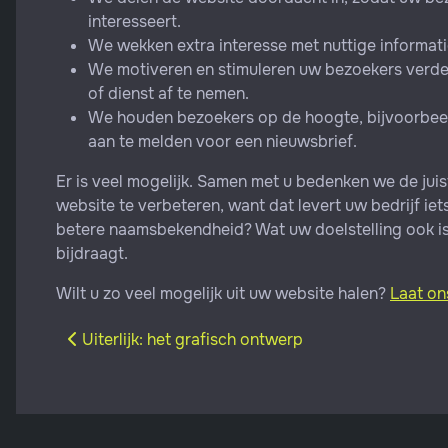
interesseert.
We wekken extra interesse met nuttige informati
We motiveren en stimuleren uw bezoekers verder
of dienst af te nemen.
We houden bezoekers op de hoogte, bijvoorbeeld
aan te melden voor een nieuwsbrief.
Er is veel mogelijk. Samen met u bedenken we de juis
website te verbeteren, want dat levert uw bedrijf ie
betere naamsbekendheid? Wat uw doelstelling ook is,
bijdraagt.
Wilt u zo veel mogelijk uit uw website halen?
Laat on
Vorig artikel: Uiterlijk: het grafisch ontwerp
Uiterlijk: het grafisch ontwerp