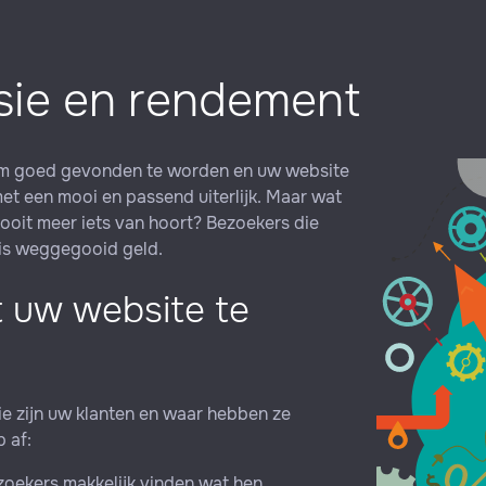
rsie en rendement
t om goed gevonden te worden en uw website
t een mooi en passend uiterlijk. Maar wat
ooit meer iets van hoort? Bezoekers die
 is weggegooid geld.
t uw website te
e zijn uw klanten en waar hebben ze
 af:
oekers makkelijk vinden wat hen