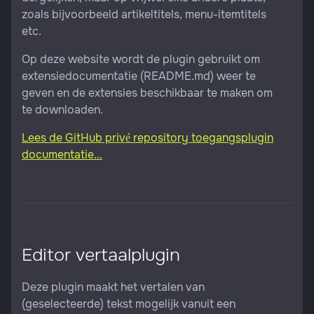
zoals bijvoorbeeld artikeltitels, menu-itemtitels
etc.
Op deze website wordt de plugin gebruikt om
extensiedocumentatie (README.md) weer te
geven en de extensies beschikbaar te maken om
te downloaden.
Lees de GitHub privé repository toegangsplugin
documentatie...
Editor vertaalplugin
Deze plugin maakt het vertalen van
(geselecteerde) tekst mogelijk vanuit een