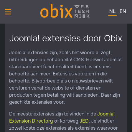
obix
web
Selecteer de 
tech
NL
EN
niek
Joomla! extensies door Obix
Joomla! extensies zijn, zoals het woord al zegt,
uitbreidingen op het Joomla! CMS. Hoewel Joomla!
standaard veel functionaliteit biedt, is er soms
behoefte aan meer. Extensies voorzien in die
behoefte. Bijvoorbeeld als u nieuwsbrieven wilt
versturen vanaf de website of diensten en
producten tegen betaling wilt aanbieden. Daar zijn
geschikte extensies voor.
De meeste extensies zijn te vinden in de
Joomla!
Extension Directory
of kortweg
JED
. Je vindt er
zowel kosteloze extensies als extensies waarvoor