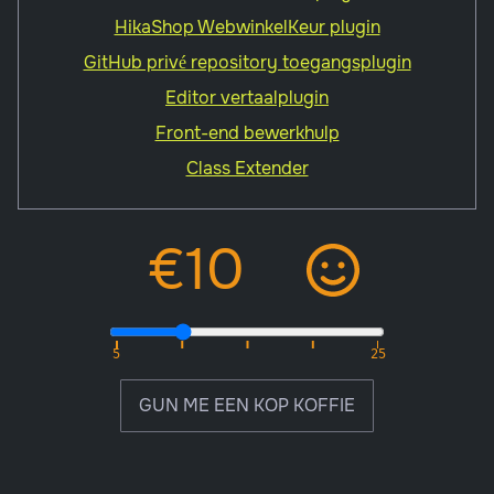
HikaShop WebwinkelKeur plugin
GitHub privé repository toegangsplugin
Editor vertaalplugin
Front-end bewerkhulp
Class Extender
GUN ME EEN KOP KOFFIE