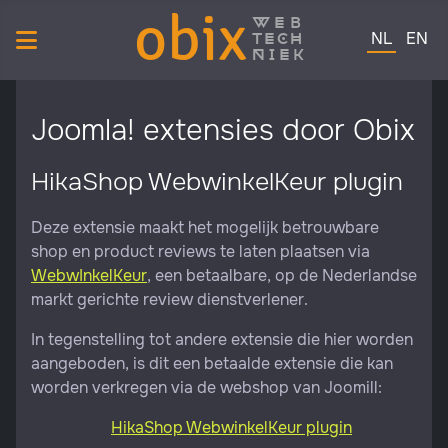
obix
web
Selecteer de 
tech
NL
EN
niek
Joomla! extensies door Obix
HikaShop WebwinkelKeur plugin
Deze extensie maakt het mogelijk betrouwbare
shop en product reviews te laten plaatsen via
WebwInkelKeur
, een betaalbare, op de Nederlandse
markt gerichte review dienstverlener.
In tegenstelling tot andere extensie die hier worden
aangeboden, is dit een betaalde extensie die kan
worden verkregen via de webshop van Joomill:
HikaShop WebwinkelKeur plugin