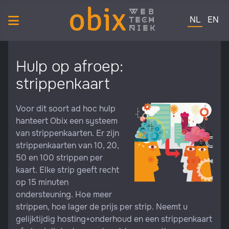
obix
web
Selecteer de 
tech
NL
EN
niek
Hulp op afroep:
strippenkaart
Voor dit soort ad hoc hulp
hanteert Obix een systeem
van strippenkaarten. Er zijn
strippenkaarten van 10, 20,
50 en 100 strippen per
kaart. Elke strip geeft recht
op 15 minuten
ondersteuning. Hoe meer
strippen, hoe lager de prijs per strip. Neemt u
gelijktijdig hosting+onderhoud en een strippenkaart