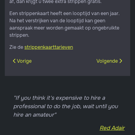
af, dan krijgt u twee extra strippen gratis.
Een strippenkaart heeft een looptijd van een jaar.
Na het verstrijken van de looptijd kan geen
aanspraak meer worden gemaakt op ongebruikte
strippen.
Zie de
strippenkaarttarieven
Vorig artikel: Aanvullende diensten
Volgende artikel
Vorige
Volgende
"If you think it's expensive to hire a
professional to do the job, wait until you
hire an amateur"
Red Adair