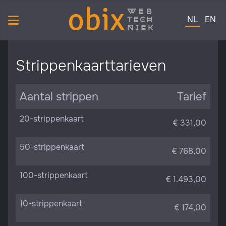
obix
web
Selecteer de 
tech
NL
EN
niek
Strippenkaarttarieven
Aantal strippen
Tarief
20-strippenkaart
€ 331,00
50-strippenkaart
€ 768,00
100-strippenkaart
€ 1.493,00
10-strippenkaart
€ 174,00