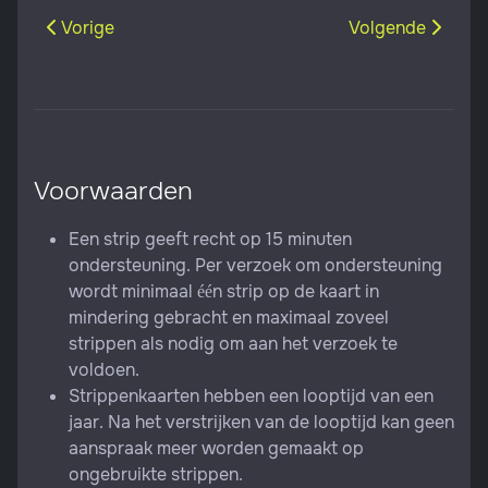
Vorig artikel: Uurtarief
Volgende artikel:
Vorige
Volgende
Voorwaarden
Een strip geeft recht op 15 minuten
ondersteuning. Per verzoek om ondersteuning
wordt minimaal één strip op de kaart in
mindering gebracht en maximaal zoveel
strippen als nodig om aan het verzoek te
voldoen.
Strippenkaarten hebben een looptijd van een
jaar. Na het verstrijken van de looptijd kan geen
aanspraak meer worden gemaakt op
ongebruikte strippen.