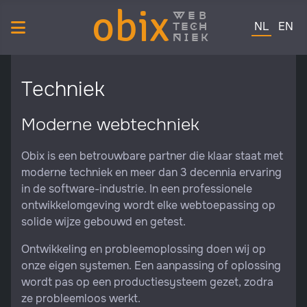
obix
web
Selecteer de 
tech
NL
EN
niek
Techniek
Moderne webtechniek
Obix is een betrouwbare partner die klaar staat met
moderne techniek en meer dan 3 decennia ervaring
in de software-industrie. In een professionele
ontwikkelomgeving wordt elke webtoepassing op
solide wijze gebouwd en getest.
Ontwikkeling en probleemoplossing doen wij op
onze eigen systemen. Een aanpassing of oplossing
wordt pas op een productiesysteem gezet, zodra
ze probleemloos werkt.